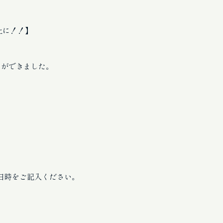
上に！！】
とができました。
日時をご記入ください。