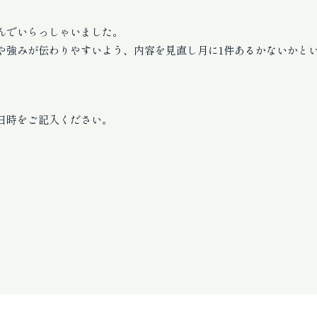
んでいらっしゃいました。
や強みが伝わりやすいよう、内容を見直し月に1件あるかないかと
日時をご記入ください。