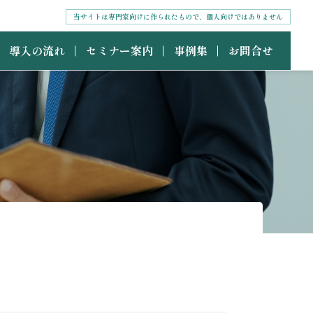
当サイトは専門家向けに作られたもので、個人向けではありません
導入の流れ
セミナー案内
事例集
お問合せ