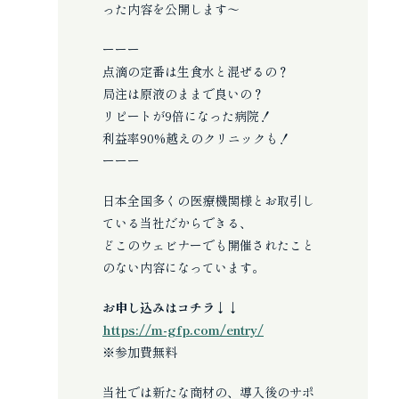
った内容を公開します～
ーーー
点滴の定番は生食水と混ぜるの？
局注は原液のままで良いの？
リピートが9倍になった病院！
利益率90%越えのクリニックも！
ーーー
日本全国多くの医療機関様とお取引し
ている当社だからできる、
どこのウェビナーでも開催されたこと
のない内容になっています。
お申し込みはコチラ↓↓
https://m-gfp.com/entry/
※参加費無料
当社では新たな商材の、導入後のサポ