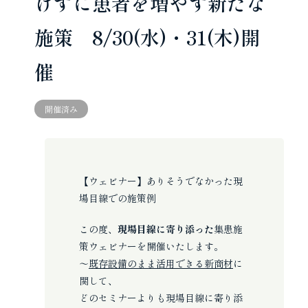
けずに患者を増やす新たな
施策 8/30(水)・31(木)開
催
開催済み
【ウェビナー】ありそうでなかった現
場目線での施策例
この度、
現場目線に寄り添った
集患施
策ウェビナーを開催いたします。
～
既存設備のまま活用できる新商材
に
関して、
どのセミナーよりも現場目線に寄り添