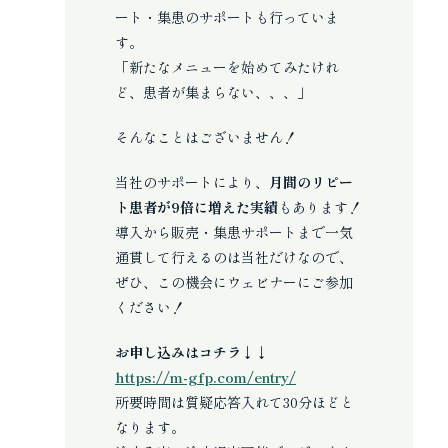
ート・集患のサポートも行っていま
す。
「新たなメニューを始めてみたけれ
ど、患者が集まらない、、、」
そんなことはございません！
当社のサポートにより、
月間のリピー
ト患者が9倍に増えた実績
もあります！
導入から販売・集患サポートまで一気
通貫して行えるのは当社だけなので、
ぜひ、この機会にウェビナーにご参加
ください！
お申し込みはコチラ↓↓
https://m-gfp.com/entry/
所要時間は質疑応答入れて30分ほどと
なります。