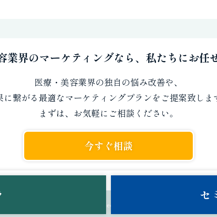
容業界のマーケティングなら、私たちにお任
医療・美容業界の独自の悩み改善や、
果に繋がる最適なマーケティングプランをご提案致しま
まずは、お気軽にご相談ください。
今すぐ相談
ラ
セ
© Growth Factor Project. All rights reserved.