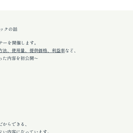
ックの話
ナーを開催します。
方法、使用量、提供価格、利益率
など、
った内容を初公開～
？
だからできる、
ない内容になっています。