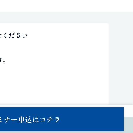
せください
す。
ミナー申込は
コチラ