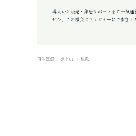
導入から販売・集患サポートまで一気通
ぜひ、この機会にウェビナーにご参加く
再生医療
売上UP
集患