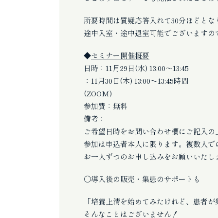
所要時間は質疑応答入れて30分ほどとな
途中入室・途中退室可能でございますの
◆
セミナー開催概要
日時：11月29日(水) 13:00～13:45
：11月30日(木) 13:
(ZOOM)
参加費：無料
備考：
ご希望日時をお問い合わせ欄にご記入の
参加は申込者本人に限ります。複数人で
お一人ずつのお申し込みをお願いいたし
〇導入後の販売・集患のサポートも
「培養上清を始めてみたけれど、患者が
そんなことはございません！