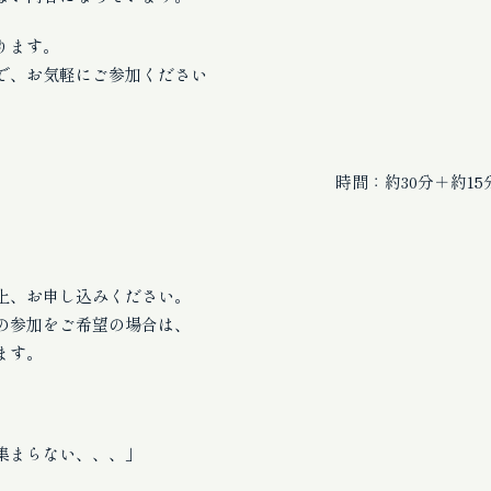
ります。
で、お気軽にご参加ください
00～13:45時間 時間：約30分＋約15分質
上、お申し込みください。
の参加をご希望の場合は、
ます。
集まらない、、、」