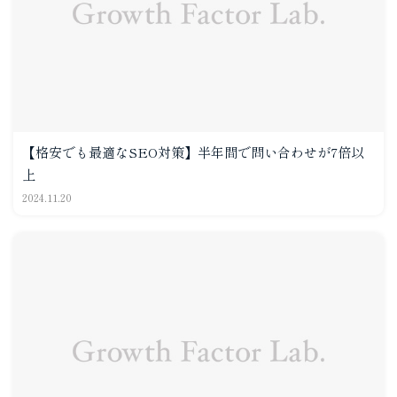
【格安でも最適なSEO対策】半年間で問い合わせが7倍以
上
2024.11.20