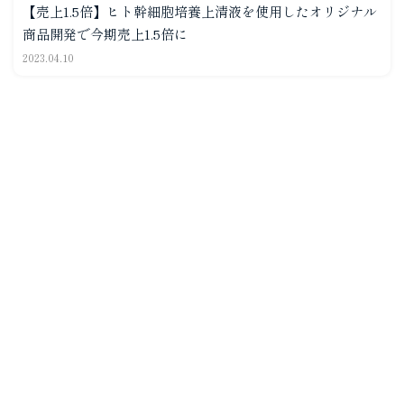
【売上1.5倍】ヒト幹細胞培養上清液を使用したオリジナル
商品開発で今期売上1.5倍に
2023.04.10