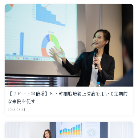
【リピート率倍増】ヒト幹細胞培養上清液を用いて定期的
な来院を促す
2023.08.21