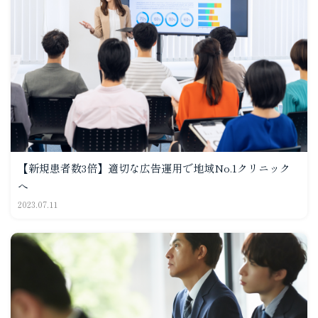
【新規患者数3倍】適切な広告運用で地域No.1クリニック
へ
2023.07.11