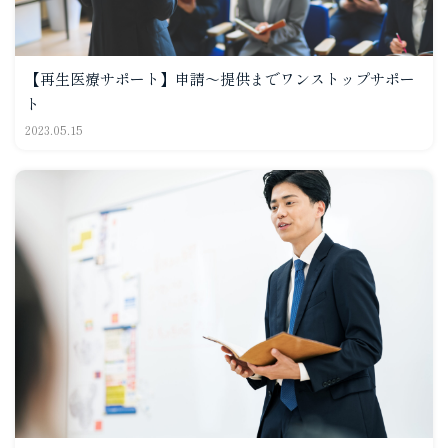
【再生医療サポート】申請～提供までワンストップサポー
ト
2023.05.15