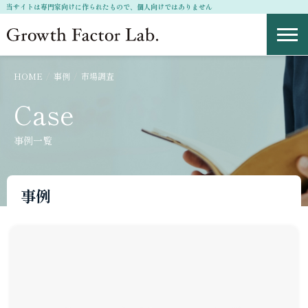
当サイトは専門家向けに作られたもので、個人向けではありません
Growth Factor Project
HOME
事例
市場調査
Case
事例一覧
事例