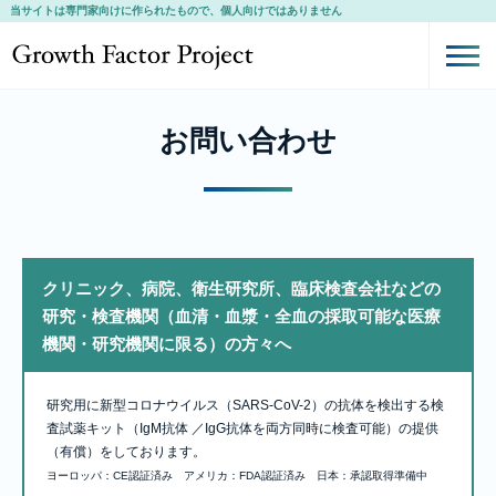
当サイトは専門家向けに作られたもので、個人向けではありません
Growth Factor Project
お問い合わせ
クリニック、病院、衛生研究所、臨床検査会社などの
研究・検査機関（血清・血漿・全血の採取可能な医療
機関・研究機関に限る）の方々へ
研究用に新型コロナウイルス（SARS-CoV-2）の抗体を検出する検
査試薬キット（IgM抗体 ／IgG抗体を両方同時に検査可能）の提供
（有償）をしております。
ヨーロッパ：CE認証済み アメリカ：FDA認証済み 日本：承認取得準備中